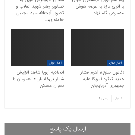
با اثری تازه به عرصه هوش
تصاویر رهبر شهید انقلاب و
مصنوعی گام نهاد
تصویر آیت‌الله سید مجتبی
خامنه‌ای،…
اخبار جهان
اخبار جهان
«قانون صلح»، اهرم فشار
اتحادیه اروپا شاهد افزایش
جدید کنگره آمریکا علیه
شمار بی‌خانمان‌ها همزمان با
جمهوری آذربایجان
بحران مسکن
قبلی
بعدی
ارسال یک پاسخ