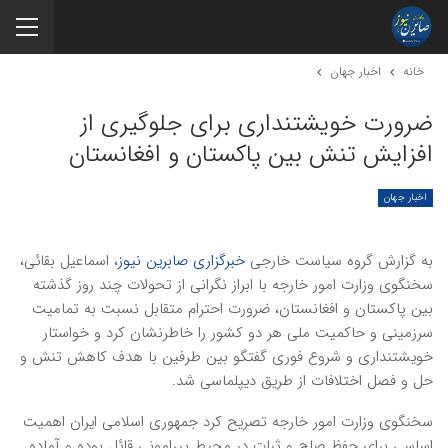
خانه
اخبار جهان
ضرورت خویشتنداری برای جلوگیری از
افزایش تنش بین پاکستان و افغانستان
اخبار جهان
به گزارش گروه سیاست خارجی
خبرگزاری صابرین نیوز
، اسماعیل بقائی،
سخنگوی وزارت امور خارجه با ابراز نگرانی از تحولات چند روز گذشته
بین پاکستان و افغانستان، ضرورت احترام متقابل نسبت به تمامیت
سرزمینی و حاکمیت ملی هر دو کشور را خاطرنشان کرد و خواستار
خویشتنداری و شروع فوری گفتگو بین طرفین با هدف کاهش تنش و
حل و فصل اختلافات از طریق دیپلماسی شد.
سخنگوی وزارت امور خارجه تصریح کرد جمهوری اسلامی ایران اهمیت
اساسی برای حفظ صلح و ثبات در محیط پیرامونی قائل بوده و آماده